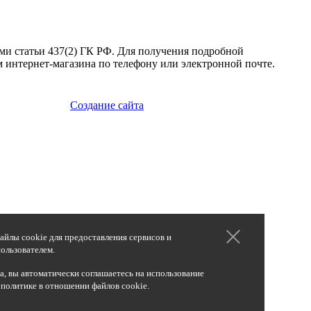
ми статьи 437(2) ГК РФ. Для получения подробной
 интернет-магазина по телефону или электронной почте.
Создание сайта
айлы cookie для предоставления сервисов и
ользователем.
, вы автоматически соглашаетесь на использование
 политике в отношении файлов cookie.