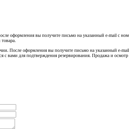
После оформления вы получите письмо на указанный e-mail с ном
 товара.
ичии. После оформления вы получите письмо на указанный e-mail 
ся с вами для подтверждения резервирования. Продажа и осмотр 