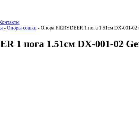
Контакты
ры
-
Опоры сошки
-
Опора FIERYDEER 1 нога 1.51см DX-001-02
R 1 нога 1.51см DX-001-02 Ge