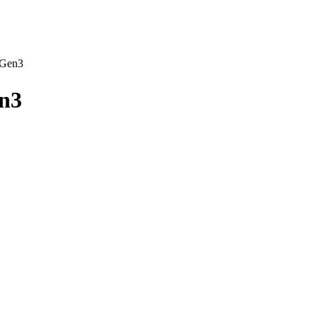
 Gen3
n3