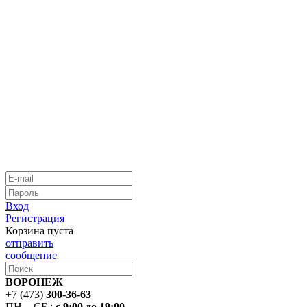
Вход
Регистрация
Корзина пуста
отправить
сообщение
ВОРОНЕЖ
+7 (473)
300-36-63
ПН. - СБ.:
с 9:00 до 19:00