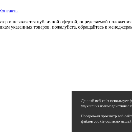
Контакты
ер и не является публичной офертой, определяемой положения
икам указанных товаров, пожалуйста, обращайтесь к менеджерам
Данный веб-сайт использует ф
улучшения взаимодействия с п
Продолжая просмотр веб-сайта
файлов cookie согласно нашей