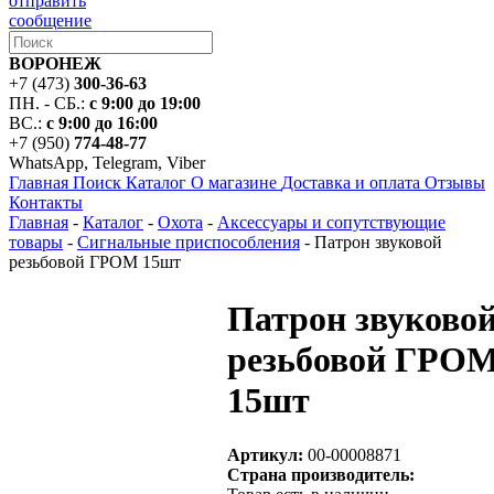
отправить
сообщение
ВОРОНЕЖ
+7 (473)
300-36-63
ПН. - СБ.:
с 9:00 до 19:00
ВС.:
с 9:00 до 16:00
+7 (950)
774-48-77
WhatsApp, Telegram, Viber
Главная
Поиск
Каталог
О магазине
Доставка и оплата
Отзывы
Контакты
Главная
-
Каталог
-
Охота
-
Аксессуары и сопутствующие
товары
-
Сигнальные приспособления
-
Патрон звуковой
резьбовой ГРОМ 15шт
Патрон звуково
резьбовой ГРО
15шт
Артикул:
00-00008871
Страна производитель: