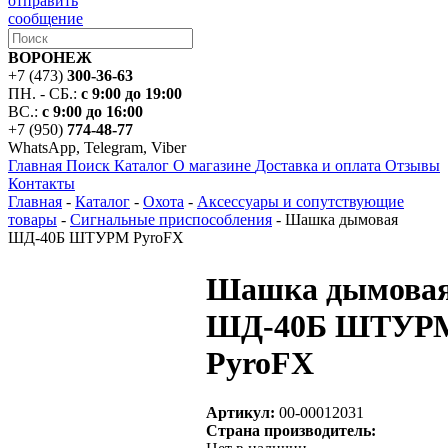
отправить
сообщение
ВОРОНЕЖ
+7 (473)
300-36-63
ПН. - СБ.:
с 9:00 до 19:00
ВС.:
с 9:00 до 16:00
+7 (950)
774-48-77
WhatsApp, Telegram, Viber
Главная
Поиск
Каталог
О магазине
Доставка и оплата
Отзывы
Контакты
Главная
-
Каталог
-
Охота
-
Аксессуары и сопутствующие
товары
-
Сигнальные приспособления
-
Шашка дымовая
ШД-40Б ШТУРМ PyroFX
Шашка дымова
ШД-40Б ШТУР
PyroFX
Артикул:
00-00012031
Страна производитель: