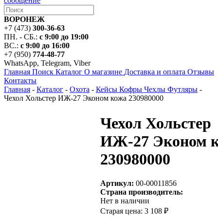
сообщение
ВОРОНЕЖ
+7 (473)
300-36-63
ПН. - СБ.:
с 9:00 до 19:00
ВС.:
с 9:00 до 16:00
+7 (950)
774-48-77
WhatsApp, Telegram, Viber
Главная
Поиск
Каталог
О магазине
Доставка и оплата
Отзывы
Контакты
Главная
-
Каталог
-
Охота
-
Кейсы Кофры Чехлы Футляры
-
Чехол Хольстер ИЖ-27 Эконом кожа 230980000
Чехол Хольстер
ИЖ-27 Эконом 
230980000
Артикул:
00-00011856
Страна производитель:
Нет в наличии
Старая цена:
3 108 ₽