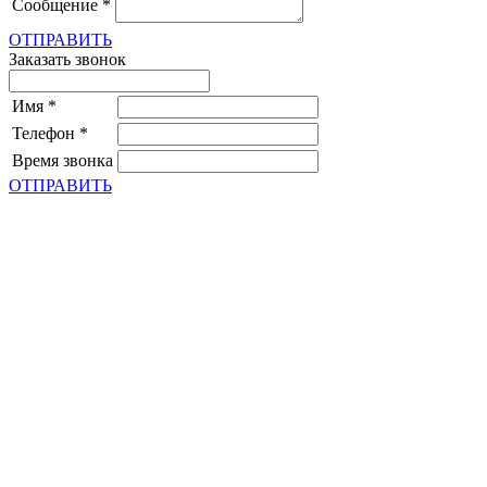
Сообщение
*
ОТПРАВИТЬ
Заказать звонок
Имя
*
Телефон
*
Время звонка
ОТПРАВИТЬ