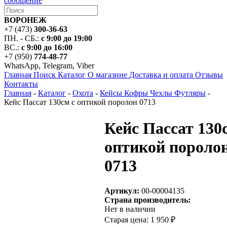
сообщение
ВОРОНЕЖ
+7 (473)
300-36-63
ПН. - СБ.:
с 9:00 до 19:00
ВС.:
с 9:00 до 16:00
+7 (950)
774-48-77
WhatsApp, Telegram, Viber
Главная
Поиск
Каталог
О магазине
Доставка и оплата
Отзывы
Контакты
Главная
-
Каталог
-
Охота
-
Кейсы Кофры Чехлы Футляры
-
Кейс Пассат 130см с оптикой поролон 0713
Кейс Пассат 130
оптикой пороло
0713
Артикул:
00-00004135
Страна производитель:
Нет в наличии
Старая цена:
1 950 ₽