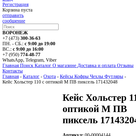
Регистрация
Корзина пуста
отправить
сообщение
ВОРОНЕЖ
+7 (473)
300-36-63
ПН. - СБ.:
с 9:00 до 19:00
ВС.:
с 9:00 до 16:00
+7 (950)
774-48-77
WhatsApp, Telegram, Viber
Главная
Поиск
Каталог
О магазине
Доставка и оплата
Отзывы
Контакты
Главная
-
Каталог
-
Охота
-
Кейсы Кофры Чехлы Футляры
-
Кейс Хольстер 110 с оптикой М ПВ пиксель 171432048
Кейс Хольстер 11
оптикой М ПВ
пиксель 1714320
Артикул:
00-00004144