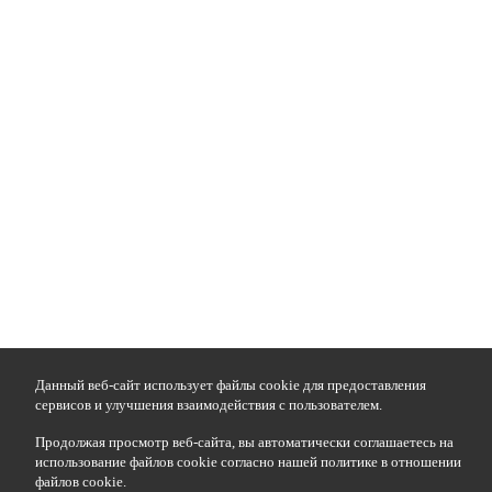
Данный веб-сайт использует файлы cookie для предоставления
сервисов и улучшения взаимодействия с пользователем.
Продолжая просмотр веб-сайта, вы автоматически соглашаетесь на
использование файлов cookie согласно нашей политике в отношении
файлов cookie.