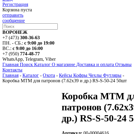
Регистрация
Корзина пуста
отправить
сообщение
ВОРОНЕЖ
+7 (473)
300-36-63
ПН. - СБ.:
с 9:00 до 19:00
ВС.:
с 9:00 до 16:00
+7 (950)
774-48-77
WhatsApp, Telegram, Viber
Главная
Поиск
Каталог
О магазине
Доставка и оплата
Отзывы
Контакты
Главная
-
Каталог
-
Охота
-
Кейсы Кофры Чехлы Футляры
-
Коробка MTM для патронов (7.62x39 и др.) RS-S-50-24 50шт
Коробка MTM д
патронов (7.62x3
др.) RS-S-50-24 
Артикул:
00-00004616