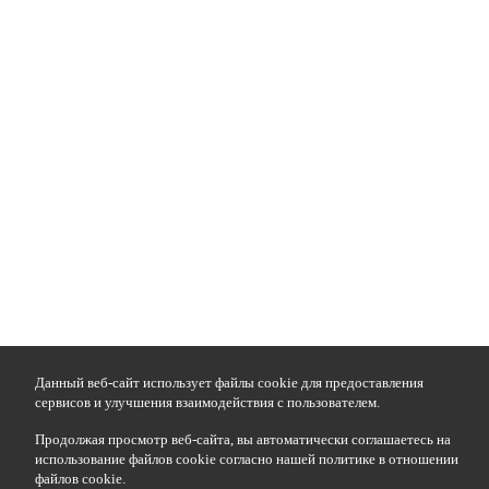
Данный веб-сайт использует файлы cookie для предоставления
сервисов и улучшения взаимодействия с пользователем.
Продолжая просмотр веб-сайта, вы автоматически соглашаетесь на
использование файлов cookie согласно нашей политике в отношении
файлов cookie.