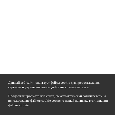
Данный веб-сайт использует файлы cookie для предоставления
сервисов и улучшения взаимодействия с пользователем.
Продолжая просмотр веб-сайта, вы автоматически соглашаетесь на
использование файлов cookie согласно нашей политике в отношении
файлов cookie.