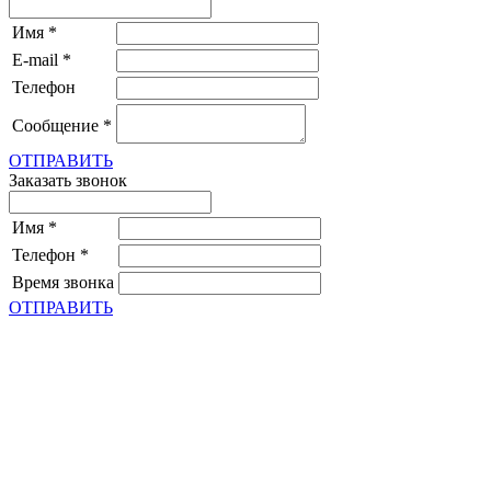
Имя
*
E-mail
*
Телефон
Сообщение
*
ОТПРАВИТЬ
Заказать звонок
Имя
*
Телефон
*
Время звонка
ОТПРАВИТЬ