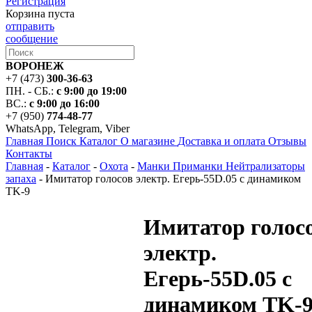
Регистрация
Корзина пуста
отправить
сообщение
ВОРОНЕЖ
+7 (473)
300-36-63
ПН. - СБ.:
с 9:00 до 19:00
ВС.:
с 9:00 до 16:00
+7 (950)
774-48-77
WhatsApp, Telegram, Viber
Главная
Поиск
Каталог
О магазине
Доставка и оплата
Отзывы
Контакты
Главная
-
Каталог
-
Охота
-
Манки Приманки Нейтрализаторы
запаха
-
Имитатор голосов электр. Егерь-55D.05 с динамиком
TK-9
Имитатор голос
электр.
Егерь-55D.05 с
динамиком TK-