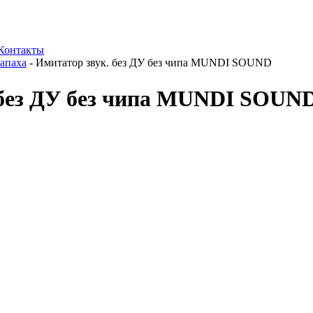
Контакты
апаха
-
Имитатор звук. без ДУ без чипа MUNDI SOUND
 без ДУ без чипа MUNDI SOUN