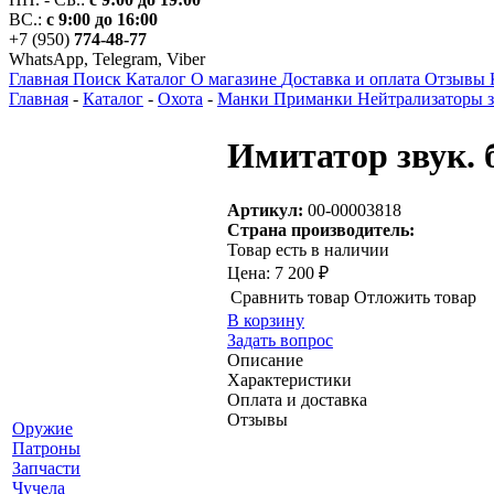
ВС.:
с 9:00 до 16:00
+7 (950)
774-48-77
WhatsApp, Telegram, Viber
Главная
Поиск
Каталог
О магазине
Доставка и оплата
Отзывы
Главная
-
Каталог
-
Охота
-
Манки Приманки Нейтрализаторы з
Имитатор звук.
Артикул:
00-00003818
Страна производитель:
Товар есть в наличии
Цена:
7 200 ₽
Сравнить товар
Отложить товар
В корзину
Задать вопрос
Описание
Характеристики
Оплата и доставка
Отзывы
Оружие
Патроны
Запчасти
Чучела