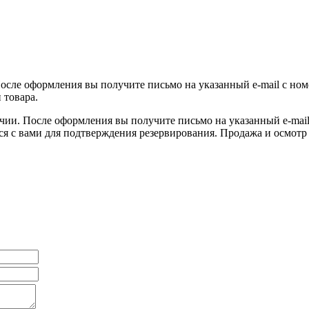
После оформления вы получите письмо на указанный e-mail с ном
 товара.
ичии. После оформления вы получите письмо на указанный e-mail 
ся с вами для подтверждения резервирования. Продажа и осмотр 