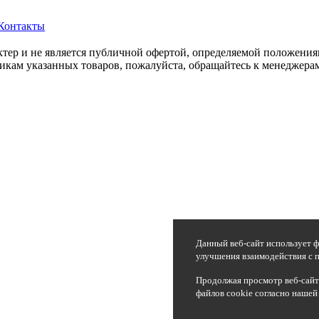
Контакты
ер и не является публичной офертой, определяемой положения
икам указанных товаров, пожалуйста, обращайтесь к менеджерам
Данный веб-сайт использует ф
улучшения взаимодействия с п
Продолжая просмотр веб-сайта
файлов cookie согласно нашей