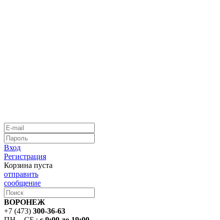
Вход
Регистрация
Корзина пуста
отправить
сообщение
ВОРОНЕЖ
+7 (473)
300-36-63
ПН. - СБ.:
с 9:00 до 19:00