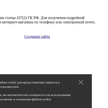
ми статьи 437(2) ГК РФ. Для получения подробной
 интернет-магазина по телефону или электронной почте.
Создание сайта
айлы cookie для предоставления сервисов и
ользователем.
, вы автоматически соглашаетесь на использование
 политике в отношении файлов cookie.