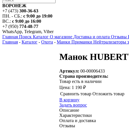
ВОРОНЕЖ
+7 (473)
300-36-63
ПН. - СБ.:
с 9:00 до 19:00
ВС.:
с 9:00 до 16:00
+7 (950)
774-48-77
WhatsApp, Telegram, Viber
Главная
Поиск
Каталог
О магазине
Доставка и оплата
Отзывы
Главная
-
Каталог
-
Охота
-
Манки Приманки Нейтрализаторы з
Манок HUBERTU
Артикул:
00-00006433
Страна производитель:
Товар есть в наличии
Цена:
1 190 ₽
Сравнить товар
Отложить товар
В корзину
Задать вопрос
Описание
Характеристики
Оплата и доставка
Отзывы