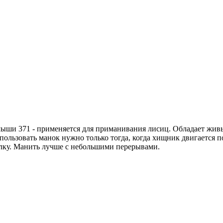
и 371 - применяется для приманивания лисиц. Обладает живы
ользовать манок нужно только тогда, когда хищник двигается по
делку. Манить лучше с небольшими перерывами.