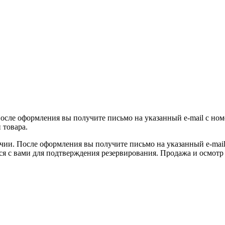
После оформления вы получите письмо на указанный e-mail с ном
 товара.
ичии. После оформления вы получите письмо на указанный e-mail 
ся с вами для подтверждения резервирования. Продажа и осмотр 