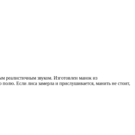
м реалистичным звуком. Изготовлен манок из
 полю. Если лиса замерла и прислушивается, манить не стоит,