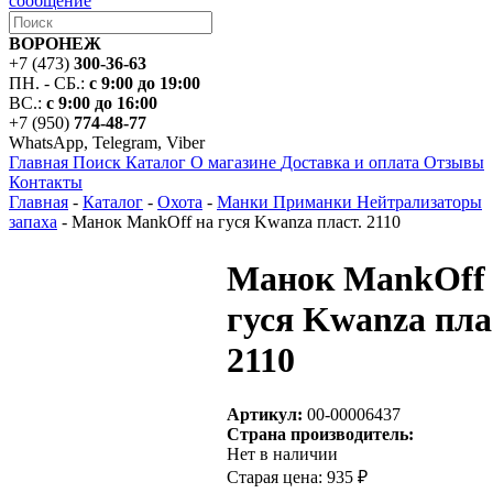
сообщение
ВОРОНЕЖ
+7 (473)
300-36-63
ПН. - СБ.:
с 9:00 до 19:00
ВС.:
с 9:00 до 16:00
+7 (950)
774-48-77
WhatsApp, Telegram, Viber
Главная
Поиск
Каталог
О магазине
Доставка и оплата
Отзывы
Контакты
Главная
-
Каталог
-
Охота
-
Манки Приманки Нейтрализаторы
запаха
-
Манок MankOff на гуся Kwanza пласт. 2110
Манок MankOff
гуся Kwanza пла
2110
Артикул:
00-00006437
Страна производитель:
Нет в наличии
Старая цена:
935 ₽