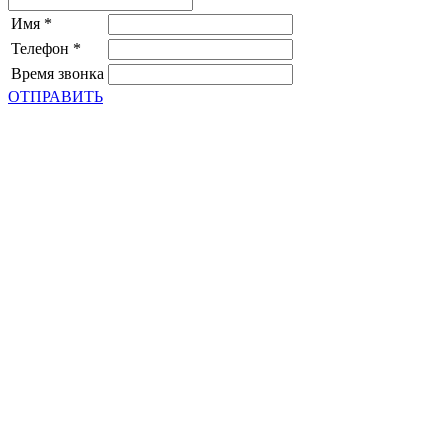
Имя
*
Телефон
*
Время звонка
ОТПРАВИТЬ