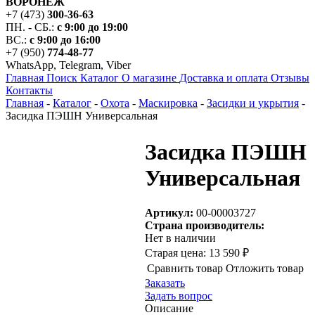
ВОРОНЕЖ
+7 (473)
300-36-63
ПН. - СБ.:
с 9:00 до 19:00
ВС.:
с 9:00 до 16:00
+7 (950)
774-48-77
WhatsApp, Telegram, Viber
Главная
Поиск
Каталог
О магазине
Доставка и оплата
Отзывы
Контакты
Главная
-
Каталог
-
Охота
-
Маскировка
-
Засидки и укрытия
-
Засидка ПЭШН Универсальная
Засидка ПЭШН
Универсальная
Артикул:
00-00003727
Страна производитель:
Нет в наличии
Старая цена:
13 590 ₽
Сравнить товар
Отложить товар
Заказать
Задать вопрос
Описание