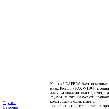
Кольца LEAPERS быстросъемные 
низк. Picatinny RQ2W1104 - предн
для установки оптики с диаметром
25,4мм. на планки Weaver/Picatinny
конструкции колец имеется
Оружие
технологическое отверстие, которо
Патроны