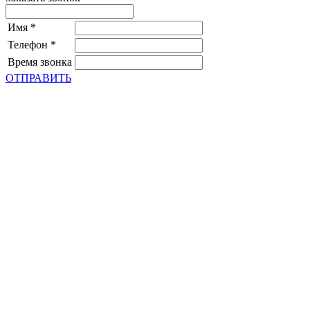
Имя
*
Телефон
*
Время звонка
ОТПРАВИТЬ