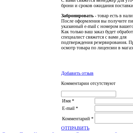
С вами свяжется менеджер для ут
брони и сроков ожидания поставки
Забронировать
- товар есть в нал
После оформления вы получите пи
указанный e-mail с номером вашего
Как только ваш заказ будет обрабо
специалист свяжется с вами для
подтверждения резервирования. П
осмотр товара по лицензии в магаз
Добавить отзыв
Комментарии отсутствуют
Имя
*
E-mail
*
Комментарий
*
ОТПРАВИТЬ