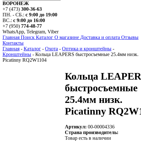
ВОРОНЕЖ
+7 (473)
300-36-63
ПН. - СБ.:
с 9:00 до 19:00
ВС.:
с 9:00 до 16:00
+7 (950)
774-48-77
WhatsApp, Telegram, Viber
Главная
Поиск
Каталог
О магазине
Доставка и оплата
Отзывы
Контакты
Главная
-
Каталог
-
Охота
-
Оптика и кронштейны
-
Кронштейны
-
Кольца LEAPERS быстросъемные 25.4мм низк.
Picatinny RQ2W1104
Кольца LEAPE
быстросъемные
25.4мм низк.
Picatinny RQ2W
Артикул:
00-00004336
Страна производитель:
Товар есть в наличии