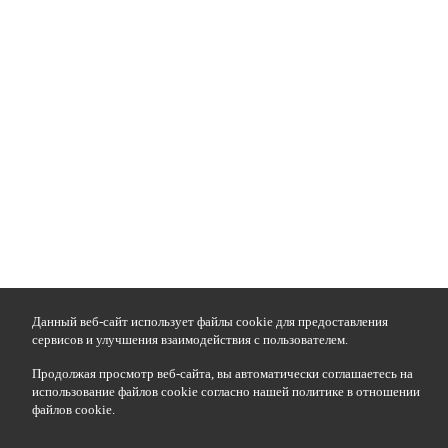
Данный веб-сайт использует файлы cookie для предоставления
сервисов и улучшения взаимодействия с пользователем.
Продолжая просмотр веб-сайта, вы автоматически соглашаетесь на
использование файлов cookie согласно нашей политике в отношении
файлов cookie.