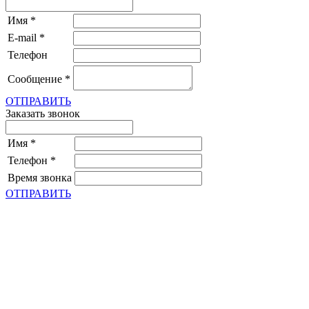
Имя
*
E-mail
*
Телефон
Сообщение
*
ОТПРАВИТЬ
Заказать звонок
Имя
*
Телефон
*
Время звонка
ОТПРАВИТЬ