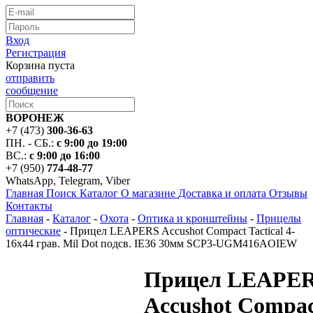
Вход
Регистрация
Корзина пуста
отправить
сообщение
ВОРОНЕЖ
+7 (473)
300-36-63
ПН. - СБ.:
с 9:00 до 19:00
ВС.:
с 9:00 до 16:00
+7 (950)
774-48-77
WhatsApp, Telegram, Viber
Главная
Поиск
Каталог
О магазине
Доставка и оплата
Отзывы
Контакты
Главная
-
Каталог
-
Охота
-
Оптика и кронштейны
-
Прицелы
оптические
-
Прицел LEAPERS Accushot Compact Tactical 4-
16х44 грав. Mil Dot подсв. IE36 30мм SCP3-UGM416AOIEW
Прицел LEAPE
Accushot Compa