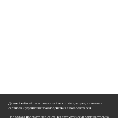
Данный веб-сайт использует файлы cookie для предоставления
сервисов и улучшения взаимодействия с пользователем.
Продолжая просмотр веб-сайта, вы автоматически соглашаетесь на