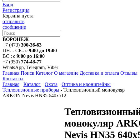
Вход
Регистрация
Корзина пуста
отправить
сообщение
ВОРОНЕЖ
+7 (473)
300-36-63
ПН. - СБ.:
с 9:00 до 19:00
ВС.:
с 9:00 до 16:00
+7 (950)
774-48-77
WhatsApp, Telegram, Viber
Главная
Поиск
Каталог
О магазине
Доставка и оплата
Отзывы
Контакты
Главная
-
Каталог
-
Охота
-
Оптика и кронштейны
-
Тепловизионные приборы
-
Тепловизионный монокуляр
ARKON Nevis HN35 640x512
Тепловизионны
монокуляр AR
Nevis HN35 640x