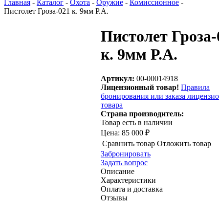
Главная
-
Каталог
-
Охота
-
Оружие
-
Комиссионное
-
Пистолет Гроза-021 к. 9мм Р.А.
Пистолет Гроза-
к. 9мм Р.А.
Артикул:
00-00014918
Лицензионный товар!
Правила
бронирования или заказа лицензи
товара
Страна производитель:
Товар есть в наличии
Цена:
85 000 ₽
Сравнить товар
Отложить товар
Забронировать
Задать вопрос
Описание
Характеристики
Оплата и доставка
Отзывы