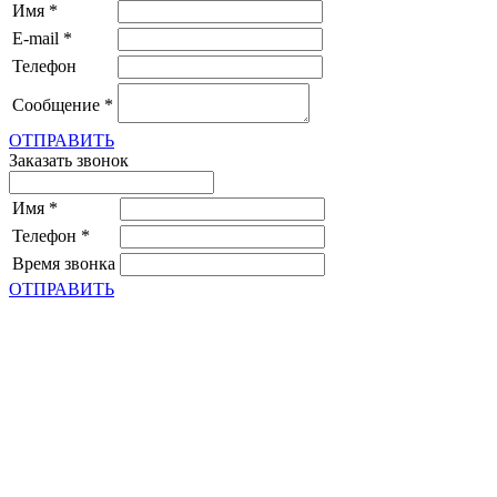
Имя
*
E-mail
*
Телефон
Сообщение
*
ОТПРАВИТЬ
Заказать звонок
Имя
*
Телефон
*
Время звонка
ОТПРАВИТЬ