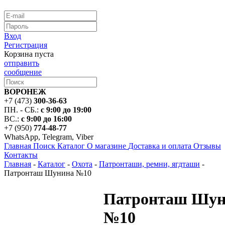
Вход
Регистрация
Корзина пуста
отправить
сообщение
ВОРОНЕЖ
+7 (473)
300-36-63
ПН. - СБ.:
с 9:00 до 19:00
ВС.:
с 9:00 до 16:00
+7 (950)
774-48-77
WhatsApp, Telegram, Viber
Главная
Поиск
Каталог
О магазине
Доставка и оплата
Отзывы
Контакты
Главная
-
Каталог
-
Охота
-
Патронташи, ремни, ягдташи
-
Патронташ Шунина №10
Патронташ Шун
№10