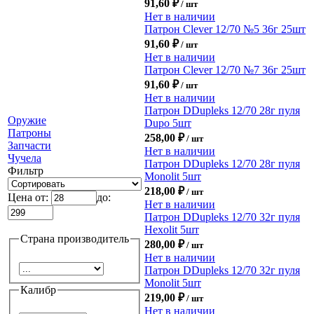
91,60
₽
/ шт
Нет в наличии
Патрон Clever 12/70 №5 36г 25шт
91,60
₽
/ шт
Нет в наличии
Патрон Clever 12/70 №7 36г 25шт
91,60
₽
/ шт
Нет в наличии
Патрон DDupleks 12/70 28г пуля
Оружие
Dupo 5шт
Патроны
258,00
₽
/ шт
Запчасти
Нет в наличии
Чучела
Патрон DDupleks 12/70 28г пуля
Фильтр
Monolit 5шт
218,00
₽
/ шт
Цена от:
до:
Нет в наличии
Патрон DDupleks 12/70 32г пуля
Hexolit 5шт
Страна производитель
280,00
₽
/ шт
Нет в наличии
Патрон DDupleks 12/70 32г пуля
Monolit 5шт
Калибр
219,00
₽
/ шт
Нет в наличии