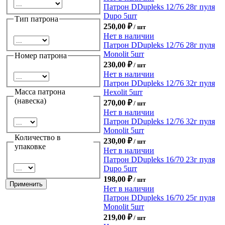
Патрон DDupleks 12/76 28г пуля
Dupo 5шт
Тип патрона
250,00
₽
/ шт
Нет в наличии
Патрон DDupleks 12/76 28г пуля
Monolit 5шт
Номер патрона
230,00
₽
/ шт
Нет в наличии
Патрон DDupleks 12/76 32г пуля
Масса патрона
Hexolit 5шт
(навеска)
270,00
₽
/ шт
Нет в наличии
Патрон DDupleks 12/76 32г пуля
Monolit 5шт
Количество в
230,00
₽
/ шт
упаковке
Нет в наличии
Патрон DDupleks 16/70 23г пуля
Dupo 5шт
198,00
₽
/ шт
Нет в наличии
Патрон DDupleks 16/70 25г пуля
Monolit 5шт
219,00
₽
/ шт