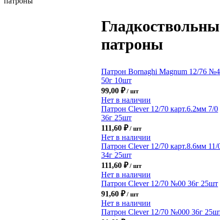
патроны
Гладкоствольны
патроны
Патрон Bornaghi Magnum 12/76 №4
50г 10шт
99,00
₽
/ шт
Нет в наличии
Патрон Clever 12/70 карт.6.2мм 7/0
36г 25шт
111,60
₽
/ шт
Нет в наличии
Патрон Clever 12/70 карт.8.6мм 11/
34г 25шт
111,60
₽
/ шт
Нет в наличии
Патрон Clever 12/70 №00 36г 25шт
91,60
₽
/ шт
Нет в наличии
Патрон Clever 12/70 №000 36г 25ш