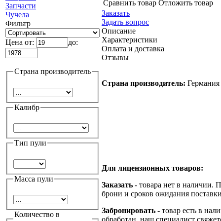
Сравнить товар
Отложить товар
Запчасти
Заказать
Чучела
Задать вопрос
Фильтр
Описание
Характеристики
Цена от:
до:
Оплата и доставка
Отзывы
Страна производитель
Страна производитель:
Германия
Калибр
Тип пули
Для лицензионных товаров:
Масса пули
Заказать
- товара нет в наличии. 
брони и сроков ожидания поставки
Забронировать
- товар есть в нал
Количество в
обработан, наш специалист свяжет