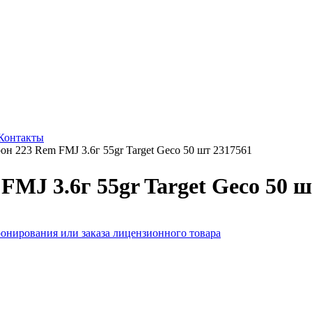
Контакты
он 223 Rem FMJ 3.6г 55gr Target Geco 50 шт 2317561
FMJ 3.6г 55gr Target Geco 50 ш
онирования или заказа лицензионного товара