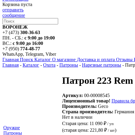
Корзина пуста
отправить
сообщение
ВОРОНЕЖ
+7 (473)
300-36-63
ПН. - СБ.:
с 9:00 до 19:00
ВС.:
с 9:00 до 16:00
+7 (950)
774-48-77
WhatsApp, Telegram, Viber
Главная
Поиск
Каталог
О магазине
Доставка и оплата
Отзывы
Главная
-
Каталог
-
Охота
-
Патроны
-
Нарезные патроны
-
Патр
Патрон 223 Rem 
Артикул:
00-00008545
Лицензионный товар!
Правила бр
Производитель:
Geco
Страна производитель:
Германия
Нет в наличии
Старая цена:
11 090 ₽
/ уп
Оружие
(старая цена:
221,80 ₽
)
/ шт
Патроны