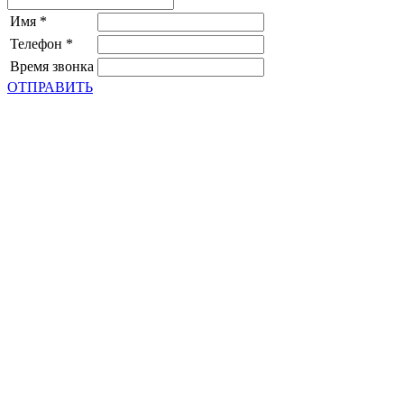
Имя
*
Телефон
*
Время звонка
ОТПРАВИТЬ