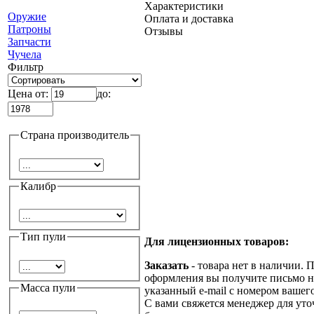
Характеристики
Оружие
Оплата и доставка
Патроны
Отзывы
Запчасти
Чучела
Фильтр
Цена от:
до:
Страна производитель
Калибр
Тип пули
Для лицензионных товаров:
Заказать
- товара нет в наличии. 
оформления вы получите письмо н
Масса пули
указанный e-mail с номером вашего
С вами свяжется менеджер для ут