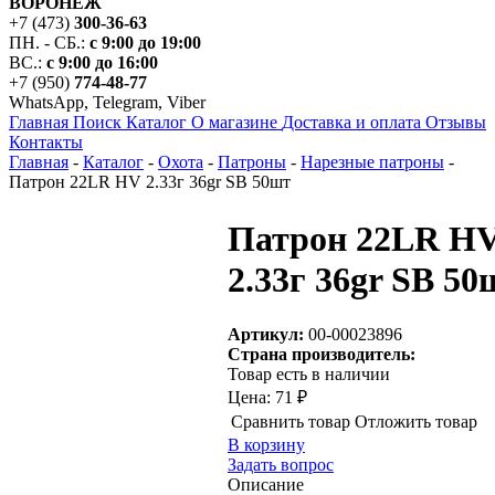
ВОРОНЕЖ
+7 (473)
300-36-63
ПН. - СБ.:
с 9:00 до 19:00
ВС.:
с 9:00 до 16:00
+7 (950)
774-48-77
WhatsApp, Telegram, Viber
Главная
Поиск
Каталог
О магазине
Доставка и оплата
Отзывы
Контакты
Главная
-
Каталог
-
Охота
-
Патроны
-
Нарезные патроны
-
Патрон 22LR HV 2.33г 36gr SB 50шт
Патрон 22LR H
2.33г 36gr SB 50
Артикул:
00-00023896
Страна производитель:
Товар есть в наличии
Цена:
71 ₽
Сравнить товар
Отложить товар
В корзину
Задать вопрос
Описание