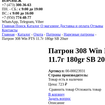
ВОРОНЕЖ
+7 (473)
300-36-63
ПН. - СБ.:
с 9:00 до 19:00
ВС.:
с 9:00 до 16:00
+7 (950)
774-48-77
WhatsApp, Telegram, Viber
Главная
Поиск
Каталог
О магазине
Доставка и оплата
Отзывы
Контакты
Главная
-
Каталог
-
Охота
-
Патроны
-
Нарезные патроны
-
Патрон 308 Win PTS 11.7г 180gr SB 20шт
Патрон 308 Win
11.7г 180gr SB 2
Артикул:
00-00023931
Страна производитель:
Товар есть в наличии
Цена:
723 ₽
Сравнить товар
Отложить товар
В корзину
Задать вопрос
Описание