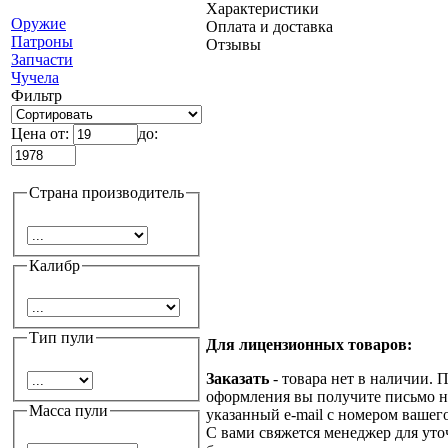
Характеристики
Оружие
Оплата и доставка
Патроны
Отзывы
Запчасти
Чучела
Фильтр
Цена от:
до:
Страна производитель
Калибр
Тип пули
Для лицензионных товаров:
Заказать
- товара нет в наличии. 
оформления вы получите письмо н
Масса пули
указанный e-mail с номером вашего
С вами свяжется менеджер для ут