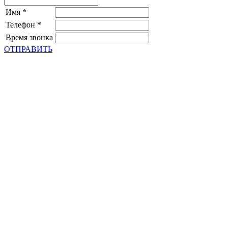
Имя
*
Телефон
*
Время звонка
ОТПРАВИТЬ