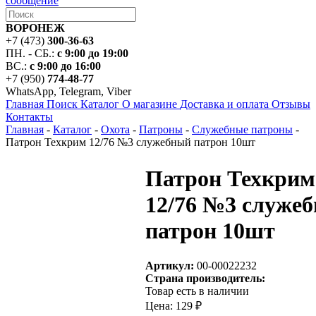
сообщение
ВОРОНЕЖ
+7 (473)
300-36-63
ПН. - СБ.:
с 9:00 до 19:00
ВС.:
с 9:00 до 16:00
+7 (950)
774-48-77
WhatsApp, Telegram, Viber
Главная
Поиск
Каталог
О магазине
Доставка и оплата
Отзывы
Контакты
Главная
-
Каталог
-
Охота
-
Патроны
-
Служебные патроны
-
Патрон Техкрим 12/76 №3 служебный патрон 10шт
Патрон Техкрим
12/76 №3 служе
патрон 10шт
Артикул:
00-00022232
Страна производитель:
Товар есть в наличии
Цена:
129 ₽