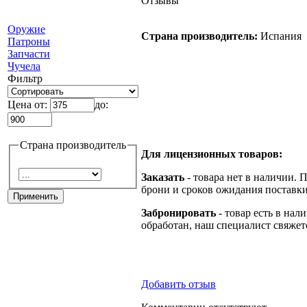
Отзывы
Оружие
Страна производитель:
Испания
Патроны
Запчасти
Чучела
Фильтр
Цена от:
до:
Страна производитель
Для лицензионных товаров:
Заказать
- товара нет в наличии. 
брони и сроков ожидания поставки
Забронировать
- товар есть в нал
обработан, наш специалист свяжет
Добавить отзыв