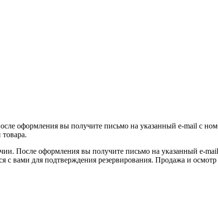
После оформления вы получите письмо на указанный e-mail с ном
 товара.
ичии. После оформления вы получите письмо на указанный e-mail 
ся с вами для подтверждения резервирования. Продажа и осмотр 