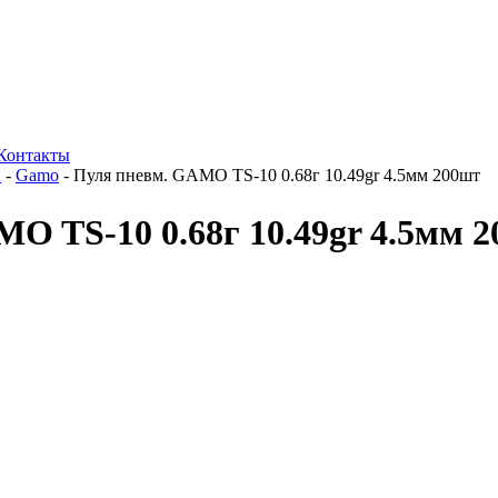
Контакты
и
-
Gamo
-
Пуля пневм. GAMO TS-10 0.68г 10.49gr 4.5мм 200шт
O TS-10 0.68г 10.49gr 4.5мм 