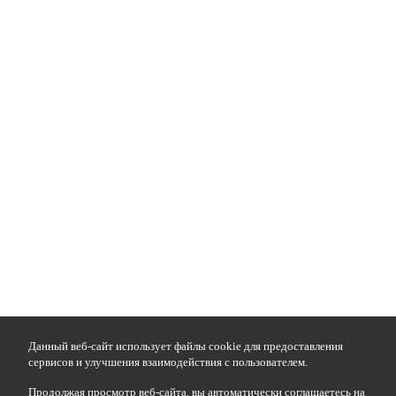
Данный веб-сайт использует файлы cookie для предоставления
сервисов и улучшения взаимодействия с пользователем.
Продолжая просмотр веб-сайта, вы автоматически соглашаетесь на