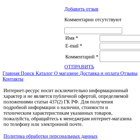
Добавить отзыв
Комментарии отсутствуют
Имя
*
E-mail
*
Комментарий
*
ОТПРАВИТЬ
Главная
Поиск
Каталог
О магазине
Доставка и оплата
Отзывы
Контакты
Интернет-ресурс носит исключительно информационный
характер и не является публичной офертой, определяемой
положениями статьи 437(2) ГК РФ. Для получения
подробной информации о наличии, стоимости и
техническим характеристикам указанных товаров,
пожалуйста, обращайтесь к менеджерам интернет-магазина
по телефону или электронной почте.
Политика обработки персональных данных