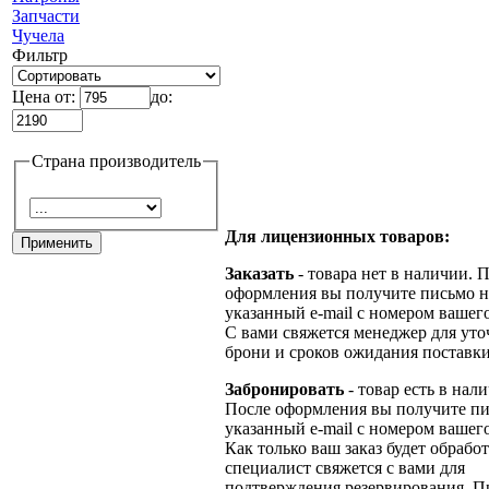
Запчасти
Чучела
Фильтр
Цена от:
до:
Страна производитель
Для лицензионных товаров:
Заказать
- товара нет в наличии. 
оформления вы получите письмо н
указанный e-mail с номером вашего
С вами свяжется менеджер для ут
брони и сроков ожидания поставки
Забронировать
- товар есть в нал
После оформления вы получите пи
указанный e-mail с номером вашего
Как только ваш заказ будет обрабо
специалист свяжется с вами для
подтверждения резервирования. П