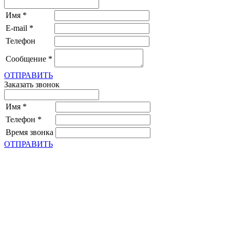
Имя
*
E-mail
*
Телефон
Сообщение
*
ОТПРАВИТЬ
Заказать звонок
Имя
*
Телефон
*
Время звонка
ОТПРАВИТЬ