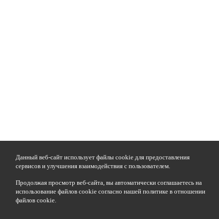
Данный веб-сайт использует файлы cookie для предоставления
сервисов и улучшения взаимодействия с пользователем.
Продолжая просмотр веб-сайта, вы автоматически соглашаетесь на
использование файлов cookie согласно нашей политике в отношении
файлов cookie.