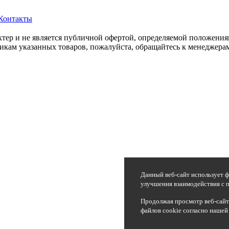
Контакты
ер и не является публичной офертой, определяемой положения
икам указанных товаров, пожалуйста, обращайтесь к менеджерам
Данный веб-сайт использует ф
улучшения взаимодействия с п
Продолжая просмотр веб-сайта
файлов cookie согласно нашей