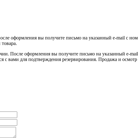
После оформления вы получите письмо на указанный e-mail с ном
 товара.
ичии. После оформления вы получите письмо на указанный e-mail 
ся с вами для подтверждения резервирования. Продажа и осмотр 