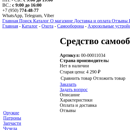
ВС.:
с 9:00 до 16:00
+7 (950)
774-48-77
WhatsApp, Telegram, Viber
Главная
Поиск
Каталог
О магазине
Доставка и оплата
Отзывы
Главная
-
Каталог
-
Охота
-
Самооборона
-
Аэрозольные устрой
Средство самоо
Артикул:
00-00011034
Страна производитель:
Нет в наличии
Старая цена:
4 290 ₽
Сравнить товар
Отложить товар
Заказать
Задать вопрос
Описание
Характеристики
Оплата и доставка
Отзывы
Оружие
Патроны
Запчасти
Чучела