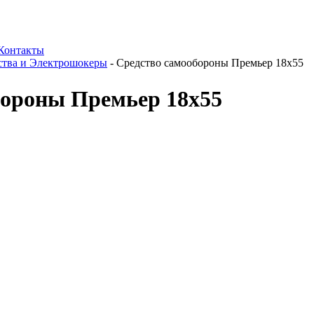
Контакты
ства и Электрошокеры
-
Средство самообороны Премьер 18х55
бороны Премьер 18х55