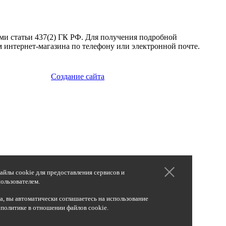
ми статьи 437(2) ГК РФ. Для получения подробной
 интернет-магазина по телефону или электронной почте.
Создание сайта
айлы cookie для предоставления сервисов и
ользователем.
, вы автоматически соглашаетесь на использование
 политике в отношении файлов cookie.