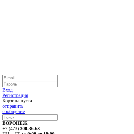
Вход
Регистрация
Корзина пуста
отправить
сообщение
ВОРОНЕЖ
+7 (473)
300-36-63
ПН. - СБ.:
с 9:00 до 19:00