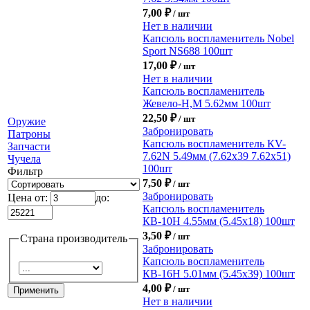
7,00
₽
/ шт
Нет в наличии
Капсюль воспламенитель Nobel
Sport NS688 100шт
17,00
₽
/ шт
Нет в наличии
Капсюль воспламенитель
Жевело-Н,М 5.62мм 100шт
22,50
₽
/ шт
Оружие
Забронировать
Патроны
Капсюль воспламенитель КV-
Запчасти
7.62N 5.49мм (7.62х39 7.62х51)
Чучела
100шт
Фильтр
7,50
₽
/ шт
Забронировать
Цена от:
до:
Капсюль воспламенитель
КВ-10Н 4.55мм (5.45х18) 100шт
3,50
₽
/ шт
Страна производитель
Забронировать
Капсюль воспламенитель
КВ-16Н 5.01мм (5.45х39) 100шт
4,00
₽
/ шт
Нет в наличии