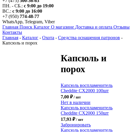
+7 (473)
300-36-63
ПН. - СБ.:
с 9:00 до 19:00
ВС.:
с 9:00 до 16:00
+7 (950)
774-48-77
WhatsApp, Telegram, Viber
Главная
Поиск
Каталог
О магазине
Доставка и оплата
Отзывы
Контакты
Главная
-
Каталог
-
Охота
-
Средства оснащения патронов
-
Капсюль и порох
Капсюль и
порох
Капсюль воспламенитель
Cheddite CX2000 100шт
7,00
₽
/ шт
Нет в наличии
Капсюль воспламенитель
Cheddite CX2000 150шт
17,93
₽
/ шт
Забронировать
Капсюль воспламенитель