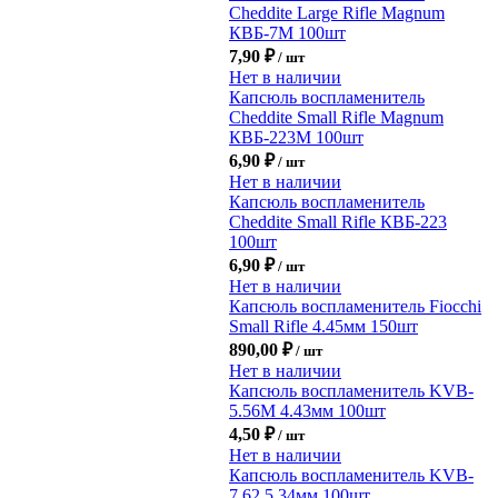
Cheddite Large Rifle Magnum
КВБ-7М 100шт
7,90
₽
/ шт
Нет в наличии
Капсюль воспламенитель
Cheddite Small Rifle Magnum
КВБ-223М 100шт
6,90
₽
/ шт
Нет в наличии
Капсюль воспламенитель
Cheddite Small Rifle КВБ-223
100шт
6,90
₽
/ шт
Нет в наличии
Капсюль воспламенитель Fiocchi
Small Rifle 4.45мм 150шт
890,00
₽
/ шт
Нет в наличии
Капсюль воспламенитель KVB-
5.56М 4.43мм 100шт
4,50
₽
/ шт
Нет в наличии
Капсюль воспламенитель KVB-
7.62 5.34мм 100шт