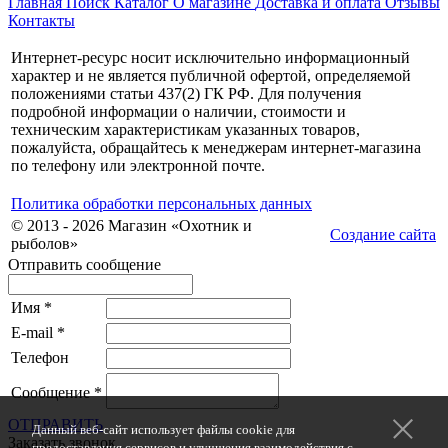
Главная
Поиск
Каталог
О магазине
Доставка и оплата
Отзывы
Контакты
Интернет-ресурс носит исключительно информационный
характер и не является публичной офертой, определяемой
положениями статьи 437(2) ГК РФ. Для получения
подробной информации о наличии, стоимости и
техническим характеристикам указанных товаров,
пожалуйста, обращайтесь к менеджерам интернет-магазина
по телефону или электронной почте.
Политика обработки персональных данных
© 2013 - 2026 Магазин «Охотник и
Создание сайта
рыболов»
Отправить сообщение
Имя
*
E-mail
*
Телефон
Сообщение
*
ОТПРАВИТЬ
Данный веб-сайт использует файлы cookie для
Заказать звонок
предоставления сервисов и улучшения взаимодействия с