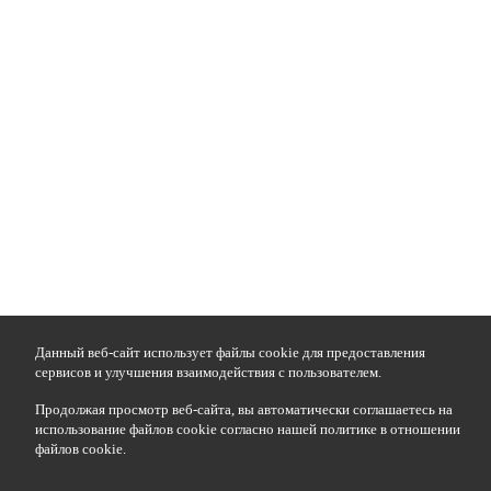
Данный веб-сайт использует файлы cookie для предоставления
сервисов и улучшения взаимодействия с пользователем.
Продолжая просмотр веб-сайта, вы автоматически соглашаетесь на
использование файлов cookie согласно нашей политике в отношении
файлов cookie.