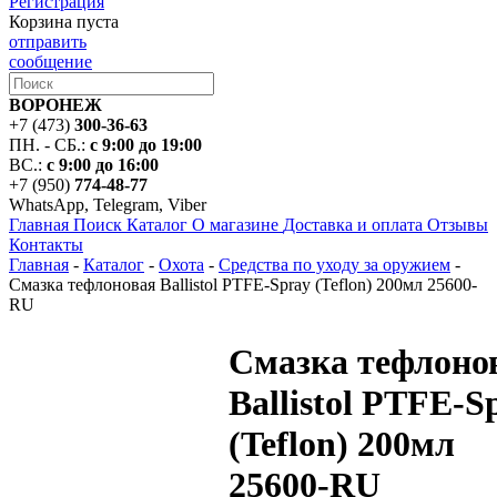
Регистрация
Корзина пуста
отправить
сообщение
ВОРОНЕЖ
+7 (473)
300-36-63
ПН. - СБ.:
с 9:00 до 19:00
ВС.:
с 9:00 до 16:00
+7 (950)
774-48-77
WhatsApp, Telegram, Viber
Главная
Поиск
Каталог
О магазине
Доставка и оплата
Отзывы
Контакты
Главная
-
Каталог
-
Охота
-
Средства по уходу за оружием
-
Смазка тефлоновая Ballistol PTFE-Spray (Teflon) 200мл 25600-
RU
Смазка тефлоно
Ballistol PTFE-S
(Teflon) 200мл
25600-RU