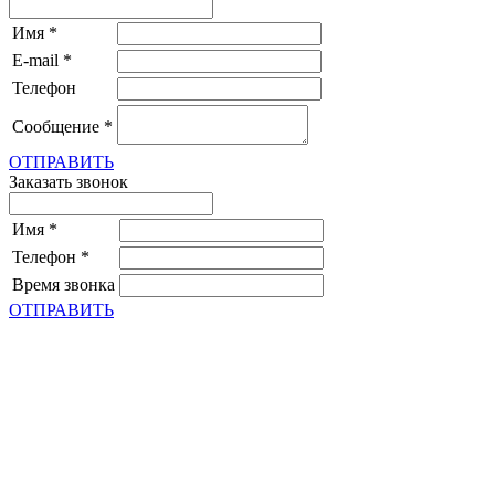
Имя
*
E-mail
*
Телефон
Сообщение
*
ОТПРАВИТЬ
Заказать звонок
Имя
*
Телефон
*
Время звонка
ОТПРАВИТЬ