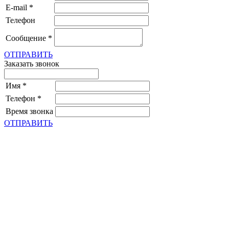
E-mail
*
Телефон
Сообщение
*
ОТПРАВИТЬ
Заказать звонок
Имя
*
Телефон
*
Время звонка
ОТПРАВИТЬ