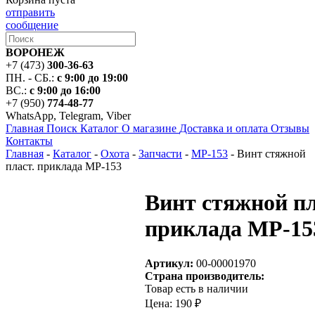
отправить
сообщение
ВОРОНЕЖ
+7 (473)
300-36-63
ПН. - СБ.:
с 9:00 до 19:00
ВС.:
с 9:00 до 16:00
+7 (950)
774-48-77
WhatsApp, Telegram, Viber
Главная
Поиск
Каталог
О магазине
Доставка и оплата
Отзывы
Контакты
Главная
-
Каталог
-
Охота
-
Запчасти
-
МР-153
-
Винт стяжной
пласт. приклада МР-153
Винт стяжной пл
приклада МР-15
Артикул:
00-00001970
Страна производитель:
Товар есть в наличии
Цена:
190 ₽