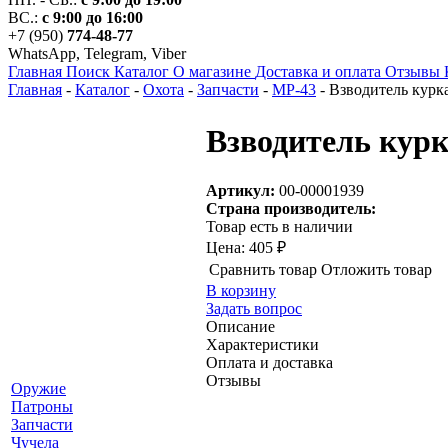
ВС.:
с 9:00 до 16:00
+7 (950)
774-48-77
WhatsApp, Telegram, Viber
Главная
Поиск
Каталог
О магазине
Доставка и оплата
Отзывы
Главная
-
Каталог
-
Охота
-
Запчасти
-
МР-43
-
Взводитель курк
Взводитель кур
Артикул:
00-00001939
Страна производитель:
Товар есть в наличии
Цена:
405 ₽
Сравнить товар
Отложить товар
В корзину
Задать вопрос
Описание
Характеристики
Оплата и доставка
Отзывы
Оружие
Патроны
Запчасти
Чучела