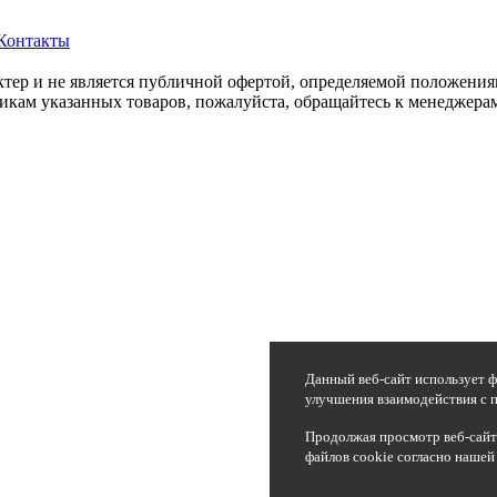
Контакты
ер и не является публичной офертой, определяемой положения
икам указанных товаров, пожалуйста, обращайтесь к менеджерам
Данный веб-сайт использует ф
улучшения взаимодействия с п
Продолжая просмотр веб-сайта
файлов cookie согласно нашей