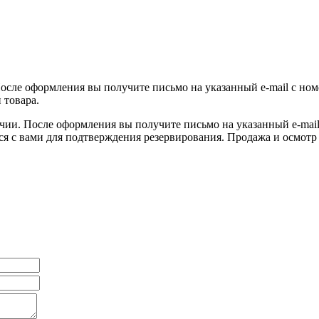
После оформления вы получите письмо на указанный e-mail с ном
 товара.
ичии. После оформления вы получите письмо на указанный e-mail 
ся с вами для подтверждения резервирования. Продажа и осмотр 