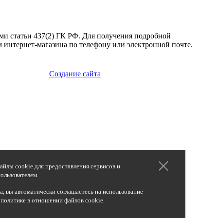
ми статьи 437(2) ГК РФ. Для получения подробной
 интернет-магазина по телефону или электронной почте.
Создание сайта
айлы cookie для предоставления сервисов и
ользователем.
, вы автоматически соглашаетесь на использование
 политике в отношении файлов cookie.