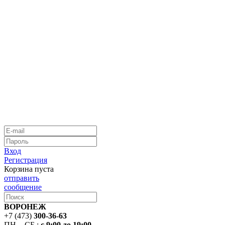
Вход
Регистрация
Корзина пуста
отправить
сообщение
ВОРОНЕЖ
+7 (473)
300-36-63
ПН. - СБ.:
с 9:00 до 19:00