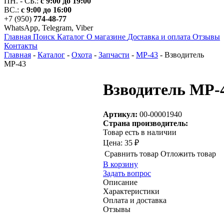
ПН. - СБ.:
с 9:00 до 19:00
ВС.:
с 9:00 до 16:00
+7 (950)
774-48-77
WhatsApp, Telegram, Viber
Главная
Поиск
Каталог
О магазине
Доставка и оплата
Отзывы
Контакты
Главная
-
Каталог
-
Охота
-
Запчасти
-
МР-43
-
Взводитель
МР-43
Взводитель МР-
Артикул:
00-00001940
Страна производитель:
Товар есть в наличии
Цена:
35 ₽
Сравнить товар
Отложить товар
В корзину
Задать вопрос
Описание
Характеристики
Оплата и доставка
Отзывы