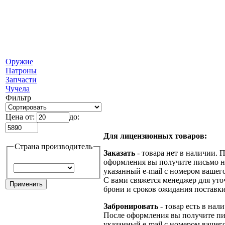
Оружие
Патроны
Запчасти
Чучела
Фильтр
Цена от:
до:
Для лицензионных товаров:
Страна производитель
Заказать
- товара нет в наличии. 
оформления вы получите письмо н
указанный e-mail с номером вашего
С вами свяжется менеджер для ут
брони и сроков ожидания поставки
Забронировать
- товар есть в нал
После оформления вы получите пи
указанный e-mail с номером вашего