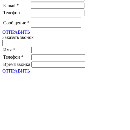
E-mail
*
Телефон
Сообщение
*
ОТПРАВИТЬ
Заказать звонок
Имя
*
Телефон
*
Время звонка
ОТПРАВИТЬ