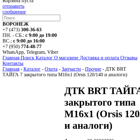
Корзина пуста
отправить
сообщение
ВОРОНЕЖ
+7 (473)
300-36-63
ПН. - СБ.:
с 9:00 до 19:00
ВС.:
с 9:00 до 16:00
+7 (950)
774-48-77
WhatsApp, Telegram, Viber
Главная
Поиск
Каталог
О магазине
Доставка и оплата
Отзывы
Контакты
Главная
-
Каталог
-
Охота
-
Запчасти
-
Прочие
-
ДТК BRT
ТАЙГА 7 закрытого типа M16x1 (Orsis 120/140 и аналоги)
ДТК BRT ТАЙГА
закрытого типа
M16x1 (Orsis 120
и аналоги)