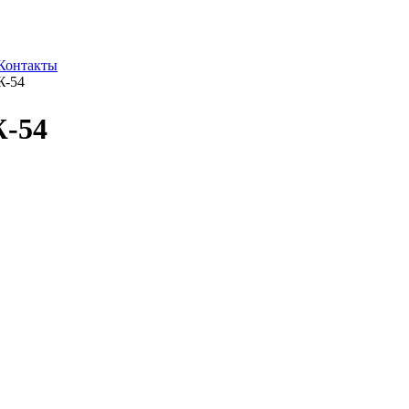
Контакты
Ж-54
Ж-54