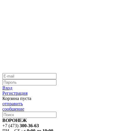
Вход
Регистрация
Корзина пуста
отправить
сообщение
ВОРОНЕЖ
+7 (473)
300-36-63
ПН. - СБ.:
с 9:00 до 19:00