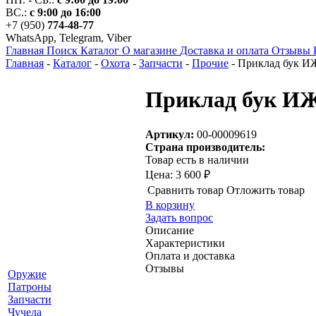
ВС.:
с 9:00 до 16:00
+7 (950)
774-48-77
WhatsApp, Telegram, Viber
Главная
Поиск
Каталог
О магазине
Доставка и оплата
Отзывы
Главная
-
Каталог
-
Охота
-
Запчасти
-
Прочие
-
Приклад бук И
Приклад бук И
Артикул:
00-00009619
Страна производитель:
Товар есть в наличии
Цена:
3 600 ₽
Сравнить товар
Отложить товар
В корзину
Задать вопрос
Описание
Характеристики
Оплата и доставка
Отзывы
Оружие
Патроны
Запчасти
Чучела