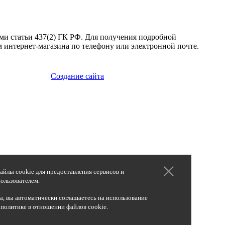
ми статьи 437(2) ГК РФ. Для получения подробной
 интернет-магазина по телефону или электронной почте.
Создание сайта
айлы cookie для предоставления сервисов и
ользователем.
, вы автоматически соглашаетесь на использование
 политике в отношении файлов cookie.