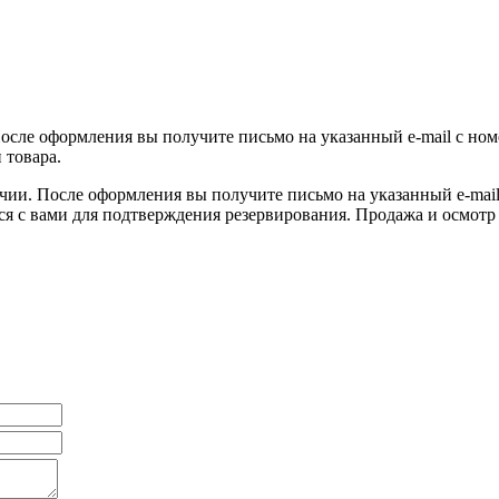
После оформления вы получите письмо на указанный e-mail с ном
 товара.
ичии. После оформления вы получите письмо на указанный e-mail 
ся с вами для подтверждения резервирования. Продажа и осмотр 