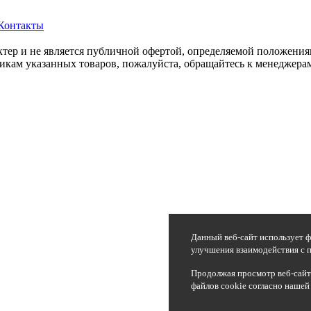
Контакты
ер и не является публичной офертой, определяемой положения
икам указанных товаров, пожалуйста, обращайтесь к менеджерам
Данный веб-сайт использует ф
улучшения взаимодействия с п
Продолжая просмотр веб-сайта
файлов cookie согласно нашей