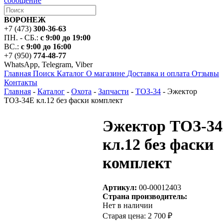
сообщение
ВОРОНЕЖ
+7 (473)
300-36-63
ПН. - СБ.:
с 9:00 до 19:00
ВС.:
с 9:00 до 16:00
+7 (950)
774-48-77
WhatsApp, Telegram, Viber
Главная
Поиск
Каталог
О магазине
Доставка и оплата
Отзывы
Контакты
Главная
-
Каталог
-
Охота
-
Запчасти
-
ТОЗ-34
-
Эжектор
ТОЗ-34Е кл.12 без фаски комплект
Эжектор ТОЗ-3
кл.12 без фаски
комплект
Артикул:
00-00012403
Страна производитель:
Нет в наличии
Старая цена:
2 700 ₽