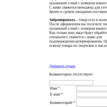
указанный e-mail с номером вашего
С вами свяжется менеджер для ут
брони и сроков ожидания поставки
Забронировать
- товар есть в нал
После оформления вы получите пи
указанный e-mail с номером вашего
Как только ваш заказ будет обрабо
специалист свяжется с вами для
подтверждения резервирования. П
осмотр товара по лицензии в магаз
Добавить отзыв
Комментарии отсутствуют
Имя
*
E-mail
*
Комментарий
*